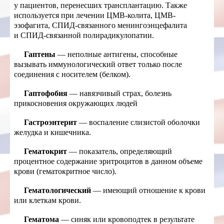
у пациентов, перенесших трансплантацию. Также
используется при лечении ЦМВ-колита, ЦМВ-
эзофагита, СПИД-связанного менингоэнцефалита
и СПИД-связанной полирадикулопатии.
Гаптены
— неполные антигены, способные
вызывать иммунологический ответ только после
соединения с носителем (белком).
Гаптофобия
— навязчивый страх, болезнь
прикосновения окружающих людей
Гастроэнтерит
— воспаление слизистой оболочки
желудка и кишечника.
Гематокрит
— показатель, определяющий
процентное содержание эритроцитов в данном объеме
крови (гематокритное число).
Гематологический
— имеющий отношение к крови
или клеткам крови.
Гематома
— синяк или кровоподтек в результате