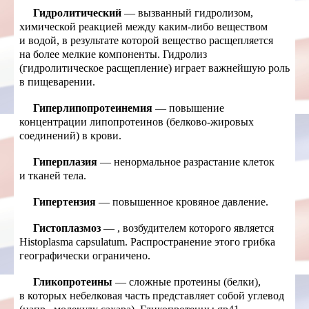
Гидролитический
— вызванный гидролизом,
химической реакцией между каким-либо веществом
и водой, в результате которой вещество расщепляется
на более мелкие компоненты. Гидролиз
(гидролитическое расщепление) играет важнейшую роль
в пищеварении.
Гиперлипопротеинемия
— повышение
концентрации липопротеинов (белково-жировых
соединений) в крови.
Гиперплазия
— ненормальное разрастание клеток
и тканей тела.
Гипертензия
— повышенное кровяное давление.
Гистоплазмоз
—
, возбудителем которого является
Histoplasma capsulatum. Распространение этого грибка
географически ограничено.
Гликопротеины
— сложные протеины (белки),
в которых небелковая часть представляет собой углевод