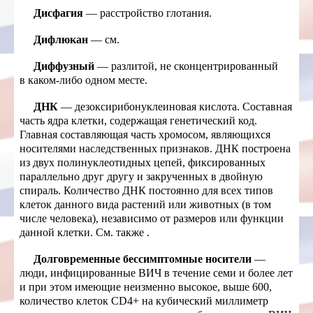
Дисфагия
— расстройство глотания.
Дифлюкан
— см.
Диффузный
— разлитой, не сконцентрированный
в каком-либо одном месте.
ДНК
— дезоксирибонуклеиновая кислота. Составная
часть ядра клетки, содержащая генетический код.
Главная составляющая часть хромосом, являющихся
носителями наследственных признаков. ДНК построена
из двух полинуклеотидных цепей, фиксированных
параллельно друг другу и закрученных в двойную
спираль. Количество ДНК постоянно для всех типов
клеток данного вида растений или животных (в том
числе человека), независимо от размеров или функции
данной клетки. См. также
.
Долговременные бессимптомные носители
—
люди, инфицированные ВИЧ в течение семи и более лет
и при этом имеющие неизменно высокое, выше 600,
количество клеток CD4+ на кубический миллиметр