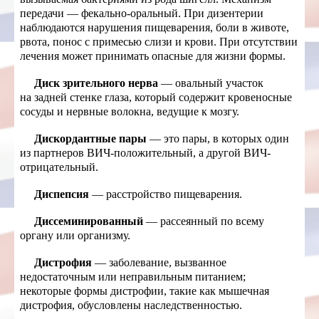
передачи — фекально-оральный. При дизентерии
наблюдаются нарушения пищеварения, боли в животе,
рвота, понос с примесью слизи и крови. При отсутствии
лечения может принимать опасные для жизни формы.
Диск зрительного нерва
— овальный участок
на задней стенке глаза, который содержит кровеносные
сосуды и нервные волокна, ведущие к мозгу.
Дискордантные пары
— это пары, в которых один
из партнеров ВИЧ-положительный, а другой ВИЧ-
отрицательный.
Диспепсия
— расстройство пищеварения.
Диссеминированный
— рассеянный по всему
органу или организму.
Дистрофия
— заболевание, вызванное
недостаточным или неправильным питанием;
некоторые формы дистрофии, такие как мышечная
дистрофия, обусловлены наследственностью.