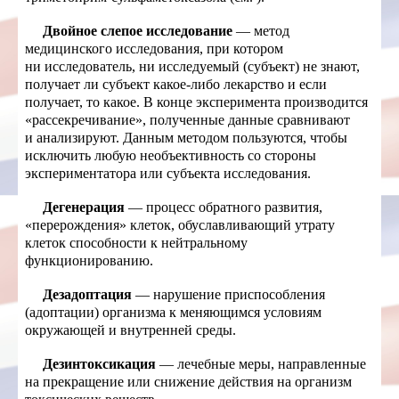
Двойное слепое исследование
— метод
медицинского исследования, при котором
ни исследователь, ни исследуемый (субъект) не знают,
получает ли субъект какое-либо лекарство и если
получает, то какое. В конце эксперимента производится
«рассекречивание», полученные данные сравнивают
и анализируют. Данным методом пользуются, чтобы
исключить любую необъективность со стороны
экспериментатора или субъекта исследования.
Дегенерация
— процесс обратного развития,
«перерождения» клеток, обуславливающий утрату
клеток способности к нейтральному
функционированию.
Дезадоптация
— нарушение приспособления
(адоптации) организма к меняющимся условиям
окружающей и внутренней среды.
Дезинтоксикация
— лечебные меры, направленные
на прекращение или снижение действия на организм