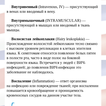
Внутривенный
(Intravenous, IV) — присутствующий
в венах или вводимый в вену.
Внутримышечный
(INTRAMUSCULAR) —
присутствующий в мышцах или вводимый в ткань
мышцы.
Волосистая лейкоплакия
(Hairy leukoplakia) —
Происхождение волосистой лейкоплакии тесно связано
с высоким уровнем репликации
в клетках эпителия
языка. К симптомам относится появление белых пятен
в полости рта, часто в виде полос на боковой
поверхности языка. Встречается у людей с ВИЧ-
инфекцией; до появления ВИЧ-инфекции это
заболевание не наблюдалось.
Воспаление
(Inflammation) — ответ организма
на инфекцию или повреждение тканей; при воспалении
повышается кровообращение и проницаемость
кровеносных сосудов на данном участке тела.
Г