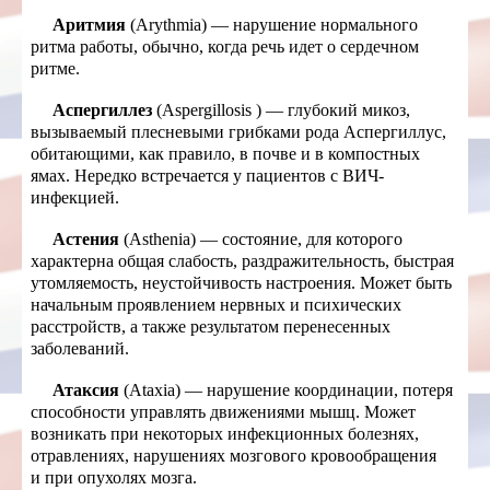
Аритмия
(Arythmia) — нарушение нормального
ритма работы, обычно, когда речь идет о сердечном
ритме.
Аспергиллез
(Aspergillosis ) — глубокий микоз,
вызываемый плесневыми грибками рода Аспергиллус,
обитающими, как правило, в почве и в компостных
ямах. Нередко встречается у пациентов с ВИЧ-
инфекцией.
Астения
(Asthenia) — состояние, для которого
характерна общая слабость, раздражительность, быстрая
утомляемость, неустойчивость настроения. Может быть
начальным проявлением нервных и психических
расстройств, а также результатом перенесенных
заболеваний.
Атаксия
(Ataxia) — нарушение координации, потеря
способности управлять движениями мышц. Может
возникать при некоторых инфекционных болезнях,
отравлениях, нарушениях мозгового кровообращения
и при опухолях мозга.