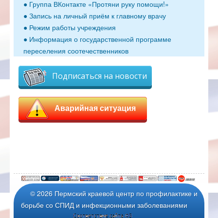
● Группа ВКонтакте «Протяни руку помощи!»
● Запись на личный приём к главному врачу
● Режим работы учреждения
● Информация о государственной программе
переселения соотечественников
Подписаться на новости
Аварийная ситуация
© 2026 Пермский краевой центр по профилактике и
борьбе со СПИД и инфекционными заболеваниями