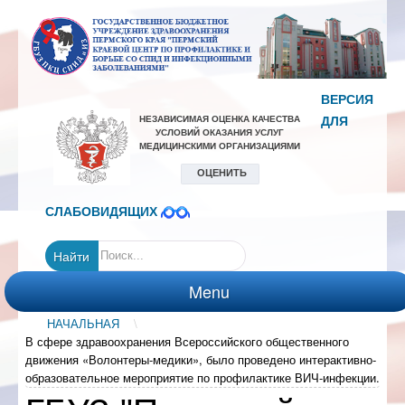
ВЕРСИЯ
ДЛЯ
СЛАБОВИДЯЩИХ
Найти
Menu
НАЧАЛЬНАЯ
\
ГЛАВНАЯ
В сфере здравоохранения Всероссийского общественного
УСЛУГИ
движения «Волонтеры-медики», было проведено интерактивно-
образовательное мероприятие по профилактике ВИЧ-инфекции.
ДЛЯ
ПАЦИЕНТОВ