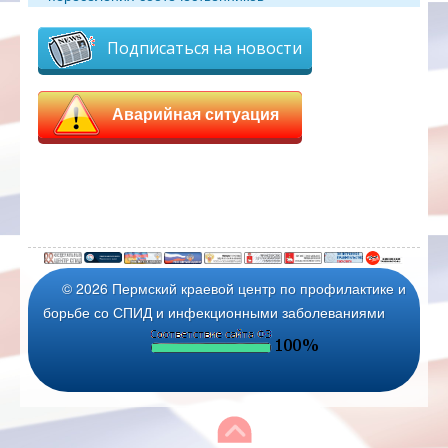
Подписаться на новости
Аварийная ситуация
© 2026 Пермский краевой центр по профилактике и
борьбе со СПИД и инфекционными заболеваниями